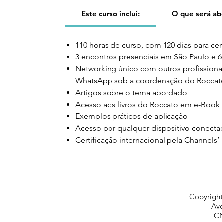
Este curso inclui:
O que será a
110 horas de curso, com 120 dias para cer
3 encontros presenciais em São Paulo e 6
Networking único com outros profissionai
WhatsApp sob a coordenação do Roccat
Artigos sobre o tema abordado
Acesso aos livros do Roccato em e-Book
Exemplos práticos de aplicação
Acesso por qualquer dispositivo conecta
Certificação internacional pela Channels
Copyright
Ave
CN