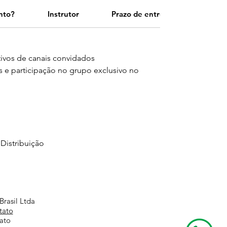
nto?
Instrutor
Prazo de entrega
tivos de canais convidados
s e participação no grupo exclusivo no
Distribuição
Brasil Ltda
tato
ato