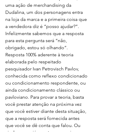
uma ação de merchandising da 
Dudalina, um dos personagens entra 
na loja da marca e a primeira coisa que 
a vendedora diz é “posso ajudar?”. 
Infelizmente sabemos que a resposta 
para esta pergunta será “não, 
obrigado, estou só olhando”. 
Resposta 100% aderente à teoria 
elaborada pelo respeitado 
pesquisador Ivan Petrovisch Pavlov, 
conhecida como reflexo condicionado 
ou condicionamento respondente, ou 
ainda condicionamento clássico ou 
pavloviano. Para provar a teoria, basta 
você prestar atenção na próxima vez 
que você estiver diante desta situação, 
que a resposta será fornecida antes 
que você se dê conta que falou. Ou 