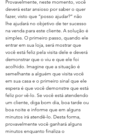
Provavelmente, neste momento, você 
deverá estar ansioso por saber o quer 
fazer, visto que “posso ajudar?” não 
lhe ajudará no objetivo de ter sucesso 
na venda para este cliente. A solução é 
simples. O primeiro passo, quando ele 
entrar em sua loja, será mostrar que 
você está feliz pela visita dele e deverá 
demonstrar que o viu e que ele foi 
acolhido. Imagine que a situação é 
semelhante a alguém que visita você 
em sua casa e o primeiro sinal que ele 
espera é que você demonstre que está 
feliz por vê-lo. Se você está atendendo 
um cliente, diga bom dia, boa tarde ou 
boa noite e informe que em alguns 
minutos irá atendê-lo. Desta forma, 
provavelmente você ganhará alguns 
minutos enquanto finaliza o 