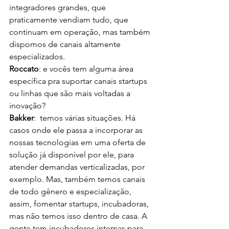
integradores grandes, que 
praticamente vendiam tudo, que 
continuam em operação, mas também 
dispomos de canais altamente 
especializados.
Roccato
: e vocês tem alguma área 
específica pra suportar canais startups 
ou linhas que são mais voltadas a 
inovação?
Bakker
:  temos várias situações. Há 
casos onde ele passa a incorporar as 
nossas tecnologias em uma oferta de 
solução já disponível por ele, para 
atender demandas verticalizadas, por 
exemplo. Mas, também temos canais 
de todo gênero e especialização, 
assim, fomentar startups, incubadoras, 
mas não temos isso dentro de casa. A 
gente tem incubadores internas para 