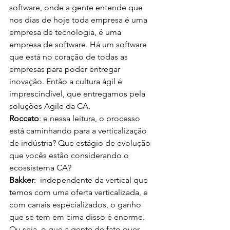
software, onde a gente entende que 
nos dias de hoje toda empresa é uma 
empresa de tecnologia, é uma 
empresa de software. Há um software 
que está no coração de todas as 
empresas para poder entregar 
inovação. Então a cultura ágil é 
imprescindível, que entregamos pela 
soluções Agile da CA.
Roccato
: e nessa leitura, o processo 
está caminhando para a verticalização 
de indústria? Que estágio de evolução 
que vocês estão considerando o 
ecossistema CA?
Bakker
:  independente da vertical que 
temos com uma oferta verticalizada, e 
com canais especializados, o ganho 
que se tem em cima disso é enorme. 
Ou seja, o que a gente de fato quer 