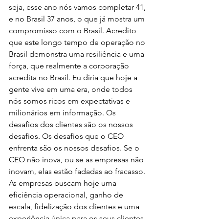
seja, esse ano nós vamos completar 41, 
e no Brasil 37 anos, o que já mostra um 
compromisso com o Brasil. Acredito 
que este longo tempo de operação no 
Brasil demonstra uma resiliência e uma 
força, que realmente a corporação 
acredita no Brasil. Eu diria que hoje a 
gente vive em uma era, onde todos 
nós somos ricos em expectativas e 
milionários em informação. Os 
desafios dos clientes são os nossos 
desafios. Os desafios que o CEO 
enfrenta são os nossos desafios. Se o 
CEO não inova, ou se as empresas não 
inovam, elas estão fadadas ao fracasso. 
As empresas buscam hoje uma 
eficiência operacional, ganho de 
escala, fidelização dos clientes e uma 
experiência única para os seus clientes, 