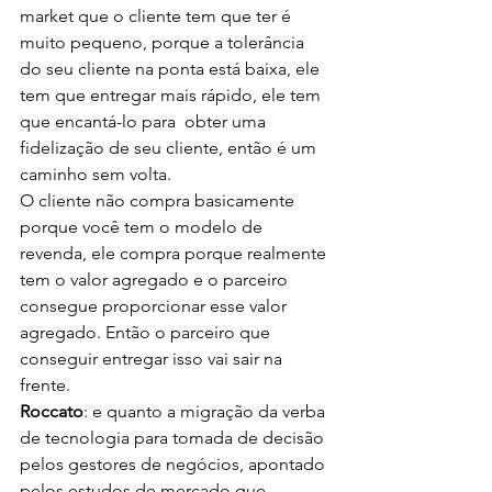
market que o cliente tem que ter é 
muito pequeno, porque a tolerância 
do seu cliente na ponta está baixa, ele 
tem que entregar mais rápido, ele tem 
que encantá-lo para  obter uma 
fidelização de seu cliente, então é um 
caminho sem volta. 
O cliente não compra basicamente 
porque você tem o modelo de 
revenda, ele compra porque realmente 
tem o valor agregado e o parceiro 
consegue proporcionar esse valor 
agregado. Então o parceiro que 
conseguir entregar isso vai sair na 
frente.
Roccato
: e quanto a migração da verba 
de tecnologia para tomada de decisão 
pelos gestores de negócios, apontado 
pelos estudos de mercado que 