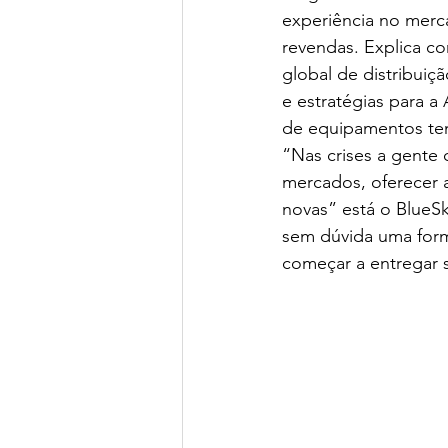
experiência no merc
revendas. Explica co
global de distribui
e estratégias para a
de equipamentos tem
“Nas crises a gente 
mercados, oferecer a
novas” está o BlueSk
sem dúvida uma forma
começar a entregar s