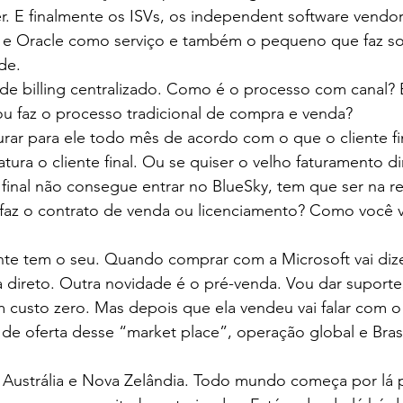
zer. E finalmente os ISVs, os independent software vendo
e Oracle como serviço e também o pequeno que faz so
de.
 de billing centralizado. Como é o processo com canal? 
ou faz o processo tradicional de compra e venda?
urar para ele todo mês de acordo com o que o cliente fin
tura o cliente final. Ou se quiser o velho faturamento d
final não consegue entrar no BlueSky, tem que ser na r
faz o contrato de venda ou licenciamento? Como você v
ante tem o seu. Quando comprar com a Microsoft vai di
ula direto. Outra novidade é o pré-venda. Vou dar suporte
 custo zero. Mas depois que ela vendeu vai falar com o 
de oferta desse “market place”, operação global e Bras
Austrália e Nova Zelândia. Todo mundo começa por lá 