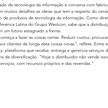
ado de tecnologia da informação e conversa com fabrica
m muitos detalhes as ideias que tem a respeito do cenári
ção de produtos de tecnologia da informação. Como dire
 América Latina do Grupo Westcon, sabe que a distribuiçã
 um futuro estagnado a frente.
começa a fazer as coisas certas. Reduzir custos, procura
os clientes de longa data coisas novas”, reflete. Entre e
y, plataforma que recebe, entrega e gerencia serviços 
 de diversificação. “Hoje o distribuidor não vende iss
erviços, com recursos próprios e das revendas.”