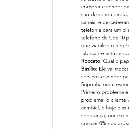
comprar e vender par
são de venda direta
canais, e percebera
telefonia para um cl
telefone de US$ 10 
que viabilize o negó
fabricante está send
Roccato
: Qual o pap
Basílio
: Ele vai troc
serviços e vender pa
Suponha uma revenda 
Primeiro problema é
problema, o cliente 
cambial, e hoje elas
segurança, por exem
crescer 0% nos próxi