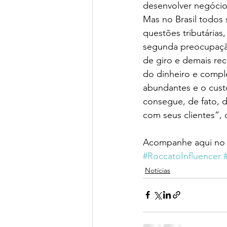
desenvolver negócios
Mas no Brasil todos
questões tributária
segunda preocupação
de giro e demais rec
do dinheiro e compl
abundantes e o cust
consegue, de fato, d
com seus clientes”,
Acompanhe aqui no P
#RoccatoInfluencer
Notícias