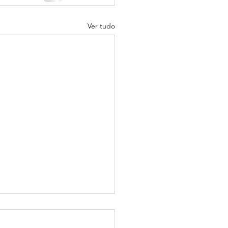
Ver tudo