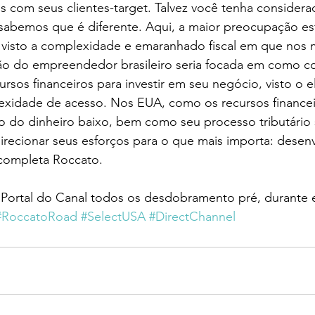
 com seus clientes-target. Talvez você tenha considera
 sabemos que é diferente. Aqui, a maior preocupação es
s, visto a complexidade e emaranhado fiscal em que nos
 do empreendedor brasileiro seria focada em como con
ursos financeiros para investir em seu negócio, visto o 
exidade de acesso. Nos EUA, como os recursos financei
o do dinheiro baixo, bem como seu processo tributário 
irecionar seus esforços para o que mais importa: desen
 completa Roccato.
ortal do Canal todos os desdobramento pré, durante 
#RoccatoRoad
#SelectUSA
#DirectChannel