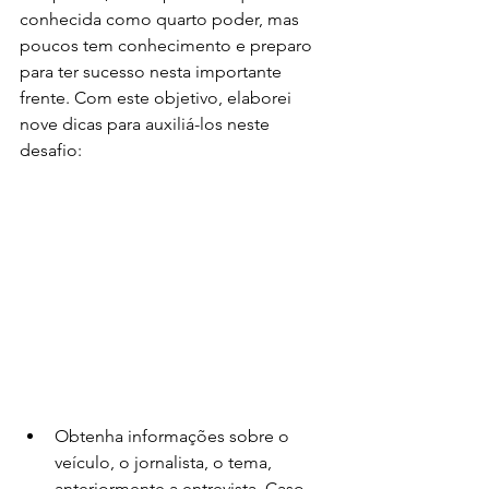
conhecida como quarto poder, mas 
poucos tem conhecimento e preparo 
para ter sucesso nesta importante 
frente. Com este objetivo, elaborei 
nove dicas para auxiliá-los neste 
desafio:
Obtenha informações sobre o 
veículo, o jornalista, o tema, 
anteriormente a entrevista. Caso 