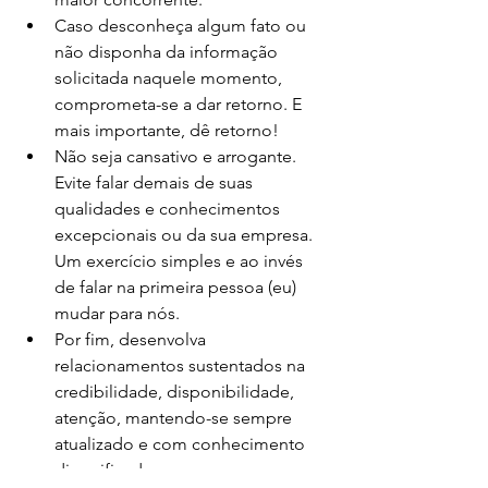
Caso desconheça algum fato ou 
não disponha da informação 
solicitada naquele momento, 
comprometa-se a dar retorno. E 
mais importante, dê retorno!
Não seja cansativo e arrogante. 
Evite falar demais de suas 
qualidades e conhecimentos 
excepcionais ou da sua empresa. 
Um exercício simples e ao invés 
de falar na primeira pessoa (eu) 
mudar para nós. 
Por fim, desenvolva 
relacionamentos sustentados na 
credibilidade, disponibilidade, 
atenção, mantendo-se sempre 
atualizado e com conhecimento 
diversificado que o sucesso com a 